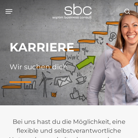
Skip
Menu
Menu
to
se
main
content
KARRIERE
Wir suchen dich
Bei uns hast du die Möglichkeit, eine
flexible und selbstverantwortliche