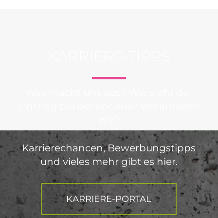
KARRIERE-TIPPS
Was macht uns aus? Wie sieht der
Einstieg bei der sbc aus? Wo arbeiten
wir?
Karrierechancen, Bewerbungstipps
und vieles mehr gibt es hier.
KARRIERE-PORTAL