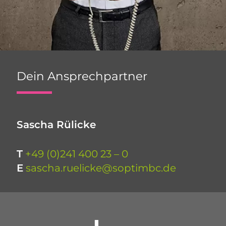
Dein Ansprechpartner
Sascha Rülicke
T
+49 (0)241 400 23 – 0
E
sascha.ruelicke@soptimbc.de