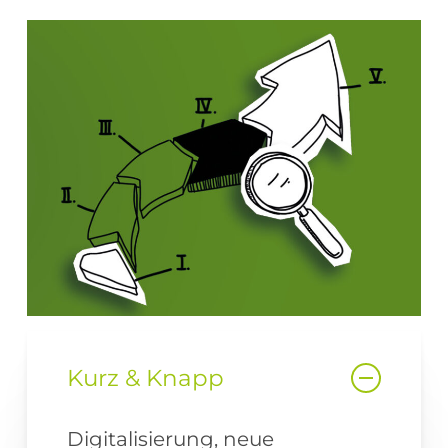
Kurz & Knapp
Digitalisierung, neue