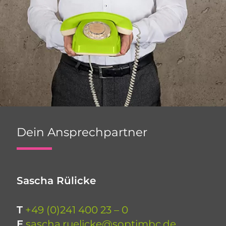
Dein Ansprechpartner
Sascha Rülicke
T
+49 (0)241 400 23 – 0
E
sascha.ruelicke@soptimbc.de