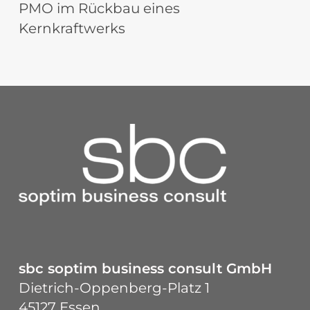
PMO im Rückbau eines
Kernkraftwerks
sbc soptim business consult GmbH
Dietrich-Oppenberg-Platz 1
45127 Essen